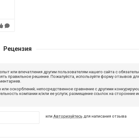
Рецензия
 опыт или впечатления другим пользователям нашего сайта с обязатель
нять правильное решение. Пожалуйста, используйте форму отзывов для
мментариев.
з или оскорблений; непосредственное сравнение с другими конкуриру
льность компании и/или ее услуги; размещение ссылок на сторонние и
или
Авторизуйтесь
для написания отзыва