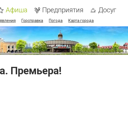
Афиша
Предприятия
Досуг
явления
Горсправка
Погода
Карта города
а. Премьера!