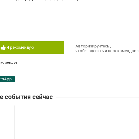
Авторизируйтесь
,
Я рекомендую
чтобы оценить и порекомендова
екомендует
tsApp
е события сейчас