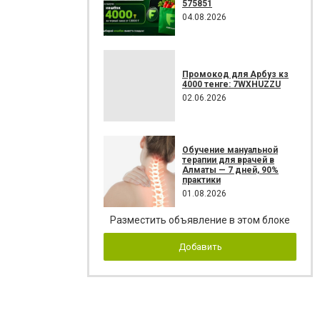
575851
04.08.2026
Промокод для Арбуз кз
4000 тенге: 7WXHUZZU
02.06.2026
Обучение мануальной
терапии для врачей в
Алматы — 7 дней, 90%
практики
01.08.2026
Разместить объявление в этом блоке
Добавить