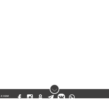
к нам :