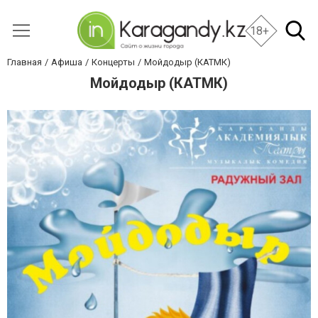
18+
Главная
Афиша
Концерты
Мойдодыр (КАТМК)
Мойдодыр (КАТМК)