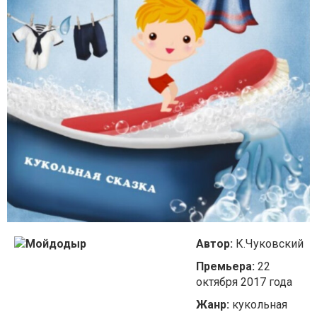
Автор:
К.Чуковский
Премьера:
22
октября 2017 года
Жанр:
кукольная