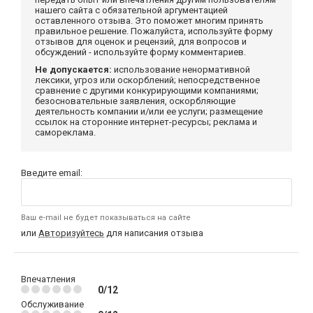
нашего сайта с обязательной аргументацией
оставленного отзыва. Это поможет многим принять
правильное решение. Пожалуйста, используйте форму
отзывов для оценок и рецензий, для вопросов и
обсуждений - используйте форму комментариев.
Не допускается:
использование ненормативной
лексики, угроз или оскорблений; непосредственное
сравнение с другими конкурирующими компаниями;
безосновательные заявления, оскорбляющие
деятельность компании и/или ее услуги; размещение
ссылок на сторонние интернет-ресурсы; реклама и
самореклама.
Введите email:
Ваш e-mail не будет показываться на сайте
или
Авторизуйтесь
для написания отзыва
Впечатления
0/12
Обслуживание