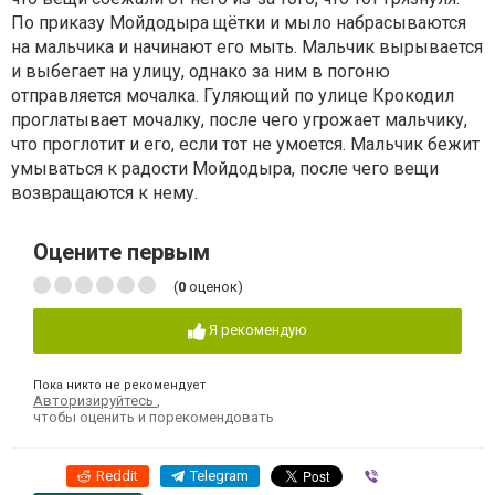
По приказу Мойдодыра щётки и мыло набрасываются
на мальчика и начинают его мыть. Мальчик вырывается
и выбегает на улицу, однако за ним в погоню
отправляется мочалка. Гуляющий по улице Крокодил
проглатывает мочалку, после чего угрожает мальчику,
что проглотит и его, если тот не умоется. Мальчик бежит
умываться к радости Мойдодыра, после чего вещи
возвращаются к нему.
Оцените первым
(
0
оценок)
Я рекомендую
Пока никто не рекомендует
Авторизируйтесь
,
чтобы оценить и порекомендовать
Reddit
Telegram
Viber