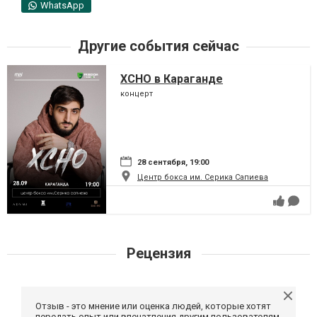
WhatsApp
Другие события сейчас
XCHO в Караганде
концерт
28 сентября, 19:00
Центр бокса им. Серика Сапиева
Рецензия
Отзыв - это мнение или оценка людей, которые хотят
передать опыт или впечатления другим пользователям