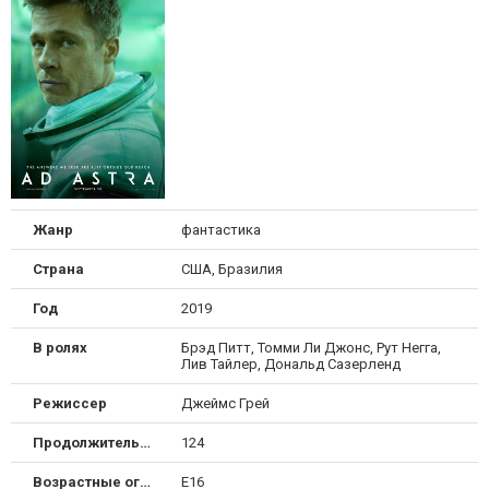
Жанр
фантастика
Страна
США, Бразилия
Год
2019
В ролях
Брэд Питт, Томми Ли Джонс, Рут Негга,
Лив Тайлер, Дональд Сазерленд
Режиссер
Джеймс Грей
Продолжительность
124
Возрастные ограничения
Е16