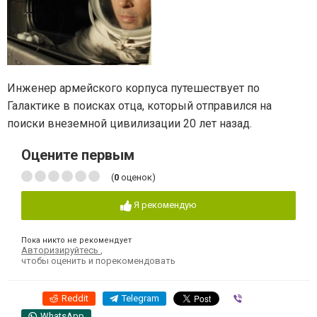
Инженер армейского корпуса путешествует по
Галактике в поисках отца, который отправился на
поиски внеземной цивилизации 20 лет назад.
Оцените первым
(
0
оценок)
Я рекомендую
Пока никто не рекомендует
Авторизируйтесь
,
чтобы оценить и порекомендовать
Reddit
Telegram
Viber
WhatsApp