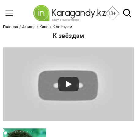
18+
Главная
Афиша
Кино
К звёздам
К звёздам