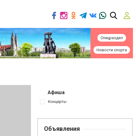
Спецраздел
Новости спорта
Афиша
Концерты
Объявления