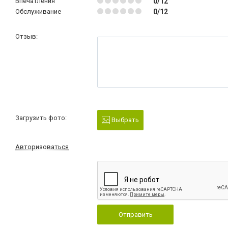
Впечатления
0/12
Обслуживание
0/12
Отзыв:
Загрузить фото:
Выбрать
Авторизоваться
Отправить