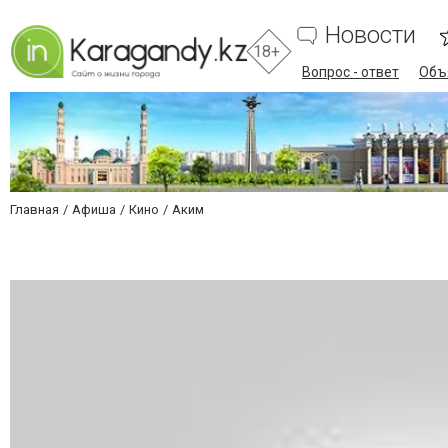
Новости
18+
Вопрос - ответ
Объ
Главная
Афиша
Кино
Аким