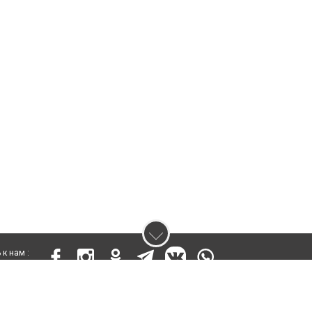
к нам :