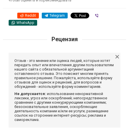
чтобы оценить и порекомендовать
Reddit
Telegram
Viber
WhatsApp
Рецензия
Отзыв - это мнение или оценка людей, которые хотят
передать опыт или впечатления другим пользователям
нашего сайта с обязательной аргументацией
оставленного отзыва. Это поможет многим принять
правильное решение. Пожалуйста, используйте форму
отзывов для оценок и рецензий, для вопросов и
обсуждений - используйте форму комментариев.
Не допускается:
использование ненормативной
лексики, угроз или оскорблений; непосредственное
сравнение с другими конкурирующими компаниями;
безосновательные заявления, оскорбляющие
деятельность компании и/или ее услуги; размещение
ссылок на сторонние интернет-ресурсы; реклама и
самореклама.