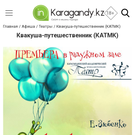
18+
Главная
Афиша
Театры
Квакуша-путешественник (КАТМК)
Квакуша-путешественник (КАТМК)