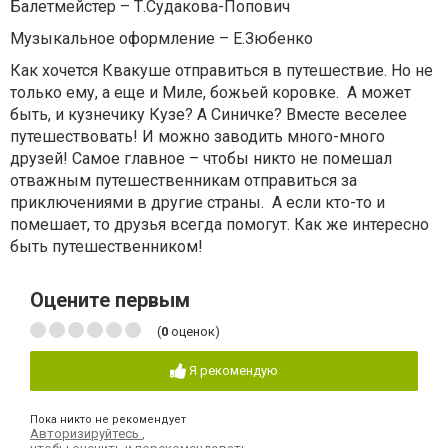
Балетмейстер – Т.Судакова-Попович
Музыкальное оформление – Е.Зюбенко
Как хочется Квакуше отправиться в путешествие. Но не
только ему, а еще и Миле, божьей коровке. А может
быть, и кузнечику Кузе? А Синичке? Вместе веселее
путешествовать! И можно заводить много-много
друзей! Самое главное – чтобы никто не помешал
отважным путешественникам отправиться за
приключениями в другие страны. А если кто-то и
помешает, то друзья всегда помогут. Как же интересно
быть путешественником!
Оцените первым
(
0
оценок)
Я рекомендую
Пока никто не рекомендует
Авторизируйтесь
,