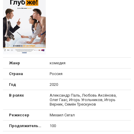
Жанр
комедия
Страна
Россия
Год
2020
В ролях
Александр Паль, Любовь Аксёнова,
Олег Гаас, Игорь Угольников, Игорь
Верник, Семён Трескунов
Режиссер
Михаил Сегал
Продолжительность
100