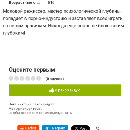
Возрастные ограничения
Е16
Молодой режиссер, мастер психологической глубины,
попадает в порно-индустрию и заставляет всех играть
по своим правилам. Никогда еще порно не было таким
глубоким!
Оцените первым
(
0
оценок)
Я рекомендую
Пока никто не рекомендует
Авторизируйтесь
,
чтобы оценить и порекомендовать
Reddit
Telegram
Viber