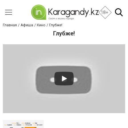
18+
Главная
Афиша
Кино
Глубже!
Глубже!