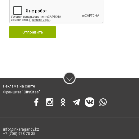
Отправить
Реклама на сайте
Франшиза "CitySites"
info@inkaragandy.kz
+7 (700) 978 78 35