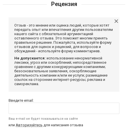
Рецензия
Отзыв - это мнение или оценка людей, которые хотят
передать опыт или впечатления другим пользователям
нашего сайта с обязательной аргументацией
оставленного отзыва. Это поможет многим принять
правильное решение. Пожалуйста, используйте форму
отзывов для оценок и рецензий, для вопросов и
обсуждений - используйте форму комментариев.
Не допускается:
использование ненормативной
лексики, угроз или оскорблений; непосредственное
сравнение с другими конкурирующими компаниями;
безосновательные заявления, оскорбляющие
деятельность компании и/или ее услуги; размещение
ссылок на сторонние интернет-ресурсы; реклама и
самореклама.
Введите email:
Ваш e-mail не будет показываться на сайте
или
Авторизуйтесь
для написания отзыва