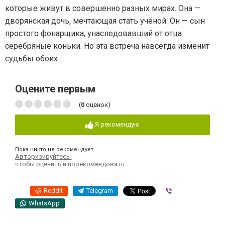
которые живут в совершенно разных мирах. Она —
дворянская дочь, мечтающая стать учёной. Он — сын
простого фонарщика, унаследовавший от отца
серебряные коньки. Но эта встреча навсегда изменит
судьбы обоих.
Оцените первым
(
0
оценок)
Я рекомендую
Пока никто не рекомендует
Авторизируйтесь
,
чтобы оценить и порекомендовать
Reddit
Telegram
Viber
WhatsApp