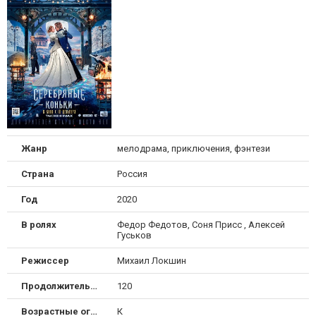
Жанр
мелодрама, приключения, фэнтези
Страна
Россия
Год
2020
В ролях
Федор Федотов, Соня Присс , Алексей
Гуськов
Режиссер
Михаил Локшин
Продолжительность
120
Возрастные ограничения
К