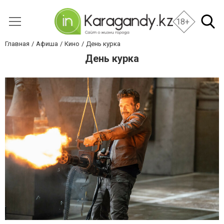
18+
Главная
Афиша
Кино
День курка
День курка