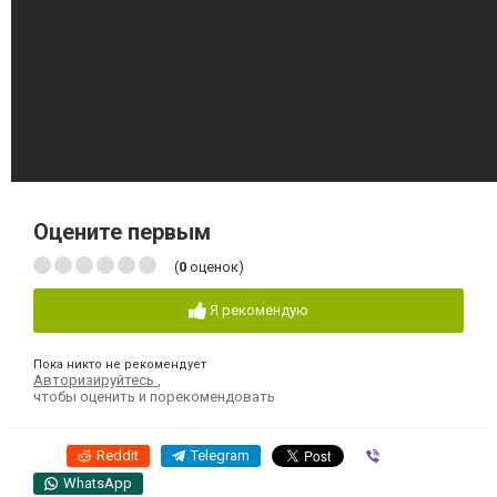
Оцените первым
(
0
оценок)
Я рекомендую
Пока никто не рекомендует
Авторизируйтесь
,
чтобы оценить и порекомендовать
Reddit
Telegram
Viber
WhatsApp