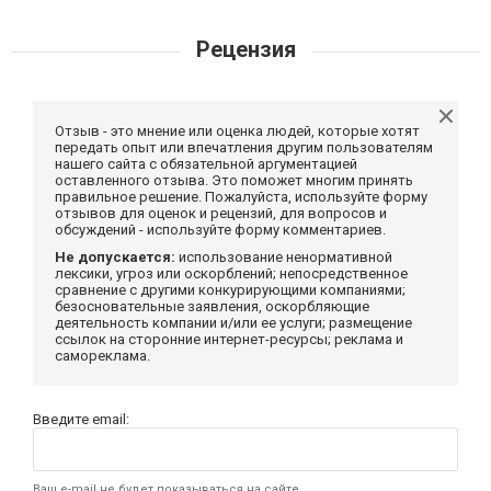
Рецензия
Отзыв - это мнение или оценка людей, которые хотят
передать опыт или впечатления другим пользователям
нашего сайта с обязательной аргументацией
оставленного отзыва. Это поможет многим принять
правильное решение. Пожалуйста, используйте форму
отзывов для оценок и рецензий, для вопросов и
обсуждений - используйте форму комментариев.
Не допускается:
использование ненормативной
лексики, угроз или оскорблений; непосредственное
сравнение с другими конкурирующими компаниями;
безосновательные заявления, оскорбляющие
деятельность компании и/или ее услуги; размещение
ссылок на сторонние интернет-ресурсы; реклама и
самореклама.
Введите email:
Ваш e-mail не будет показываться на сайте