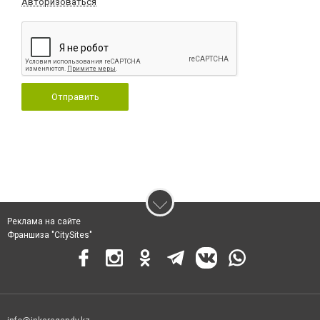
Авторизоваться
Отправить
Реклама на сайте
Франшиза "CitySites"