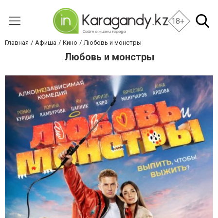
18+
Главная
Афиша
Кино
Любовь и монстры
Любовь и монстры