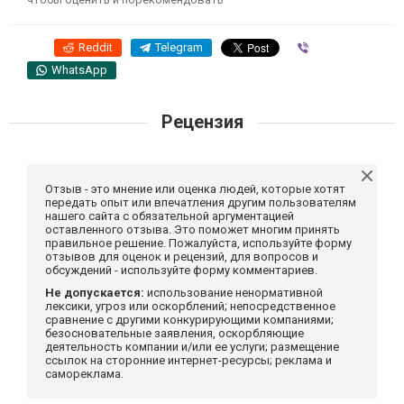
Reddit
Telegram
Viber
WhatsApp
Рецензия
Отзыв - это мнение или оценка людей, которые хотят
передать опыт или впечатления другим пользователям
нашего сайта с обязательной аргументацией
оставленного отзыва. Это поможет многим принять
правильное решение. Пожалуйста, используйте форму
отзывов для оценок и рецензий, для вопросов и
обсуждений - используйте форму комментариев.
Не допускается:
использование ненормативной
лексики, угроз или оскорблений; непосредственное
сравнение с другими конкурирующими компаниями;
безосновательные заявления, оскорбляющие
деятельность компании и/или ее услуги; размещение
ссылок на сторонние интернет-ресурсы; реклама и
самореклама.