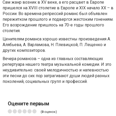
Сам жанр возник в XV веке, а его расцвет в Европе
пришелся на XVIII столетие в Европе и XIX начало XX – в
России. Во времена репрессий романс был объявлен
пережитком прошлого и подвергся жестоким гонениям.
Его возрождение пришлось на 70-е годы прошлого
столетия.
Ценителям романса хорошо известны произведения А.
Алябьева, А. Варламова, Н. Плевицкой, П. Лещенко и
других композиторов.
Вечера романсов – одна из главных составляющих
репертуара нашего театра музыкальной комедии. И это
неудивительно: своей мелодичностью и напевностью
эти песни до сих пор затрагивают души людей разных
поколений, социальных групп и профессий.
Оцените первым
(
0
оценок)