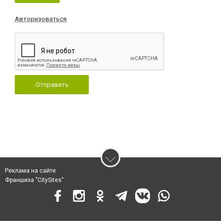
Авторизоваться
Отправить
Реклама на сайте
Франшиза "CitySites"