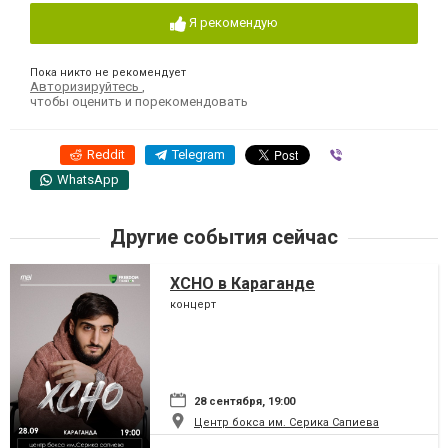
Я рекомендую
Пока никто не рекомендует
Авторизируйтесь
,
чтобы оценить и порекомендовать
Reddit
Telegram
Viber
WhatsApp
Другие события сейчас
XCHO в Караганде
концерт
28 сентября, 19:00
Центр бокса им. Серика Сапиева