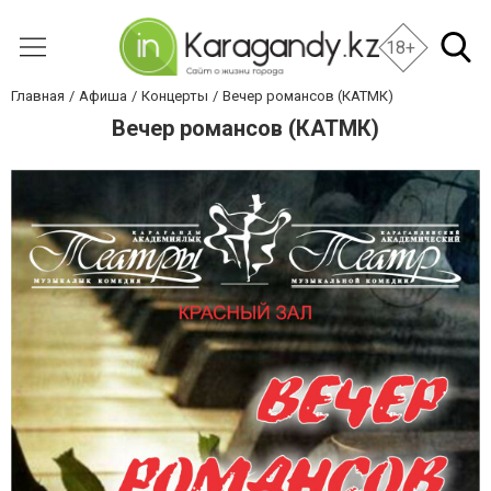
18+
Главная
Афиша
Концерты
Вечер романсов (КАТМК)
Вечер романсов (КАТМК)