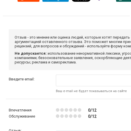
Отзыв - это мнение или оценка людей, которые хотят передать
аргументацией оставленного отзыва. Это поможет многим при
рецензий, для вопросов и обсуждений - используйте форму ко
Не допускается:
использование ненормативной лексики, угро
компаниями; безосновательные заявления, оскорбляющие деяте
ресурсы; реклама и самореклама.
Введите email:
Ваш e-mail не будет показываться на сайте
Впечатления
0/12
Обслуживание
0/12
Отзыв: