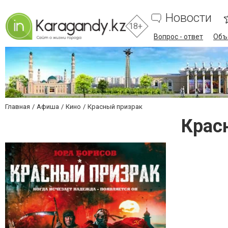
Новости
18+
Вопрос - ответ
Объ
Главная
Афиша
Кино
Красный призрак
Крас