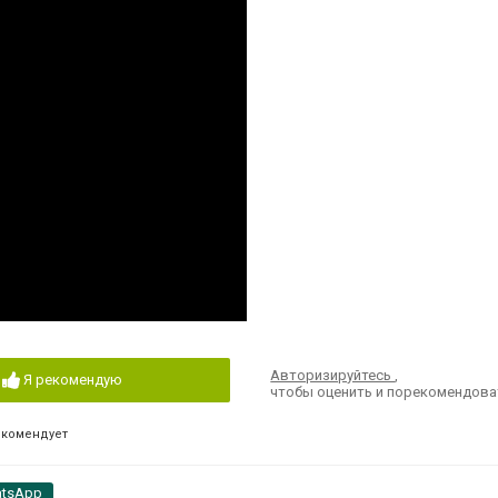
Авторизируйтесь
,
Я рекомендую
чтобы оценить и порекомендова
екомендует
tsApp