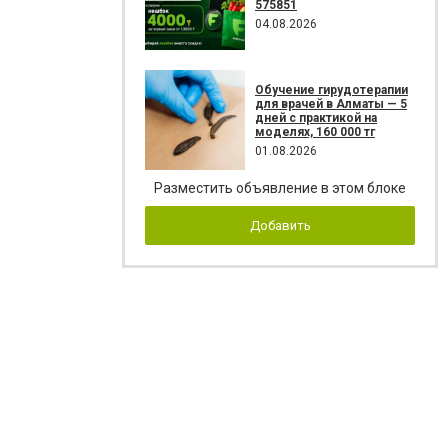
575851
04.08.2026
Обучение гирудотерапии
для врачей в Алматы — 5
дней с практикой на
моделях, 160 000 тг
01.08.2026
Разместить объявление в этом блоке
Добавить