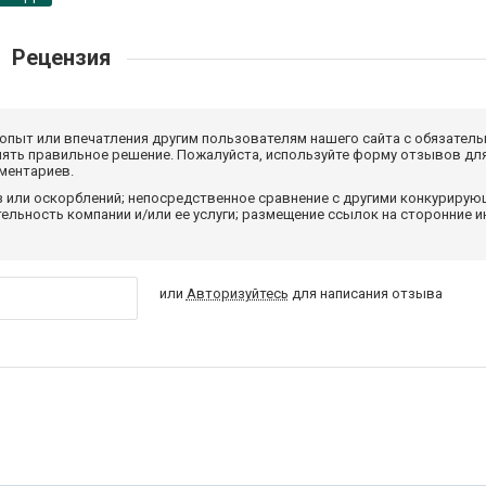
Рецензия
 опыт или впечатления другим пользователям нашего сайта с обязатель
нять правильное решение. Пожалуйста, используйте форму отзывов для
мментариев.
з или оскорблений; непосредственное сравнение с другими конкуриру
льность компании и/или ее услуги; размещение ссылок на сторонние и
или
Авторизуйтесь
для написания отзыва