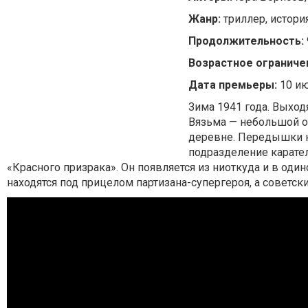
Жанр:
триллер, истори
Продолжительность:
Возрастное ограниче
Дата премьеры:
10 ию
Зима 1941 года. Выход
Вязьма — небольшой о
деревне. Передышки н
подразделение карател
«Красного призрака». Он появляется из ниоткуда и в оди
находятся под прицелом партизана-супергероя, а советск