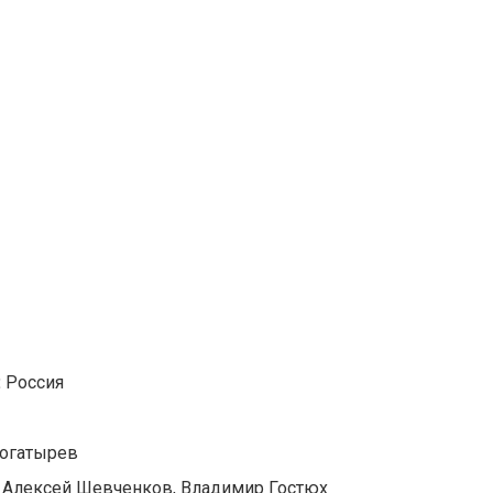
:
Россия
огатырев
 Алексей Шевченков, Владимир Гостюх