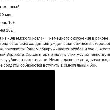
я, военный
96 мин
ние:
16+
ня 2021
я из «Вяземского котла» — немецкого окружения в районе 
тряд советских солдат вынужден остановиться в заброше
е получается. Рядом обнаруживается особое и очень жест
ей Вермахта. Солдаты врага ищут в этих местах таинствен
ночку убивает захватчиков. Немцы даже не догадываются, 
ие солдаты собираются вступить в смертельный бой.