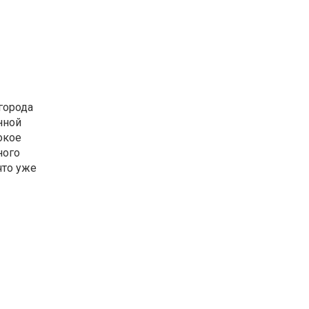
города
нной
окое
ного
что уже