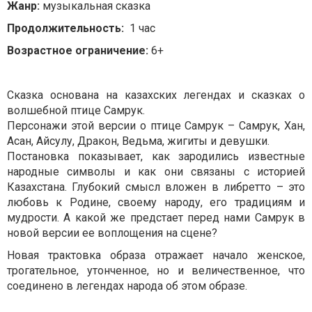
Жанр:
музыкальная сказка
Продолжительность:
1 час
Возрастное ограничение:
6+
Сказка основана на казахских легендах и сказках о
волшебной птице Самрук.
Персонажи этой версии о птице Самрук – Самрук, Хан,
Асан, Айсулу, Дракон, Ведьма, жигиты и девушки.
Постановка показывает, как зародились известные
народные символы и как они связаны с историей
Казахстана. Глубокий смысл вложен в либретто – это
любовь к Родине, своему народу, его традициям и
мудрости. А какой же предстает перед нами Самрук в
новой версии ее воплощения на сцене?
Новая трактовка образа отражает начало женское,
трогательное, утонченное, но и величественное, что
соединено в легендах народа об этом образе.