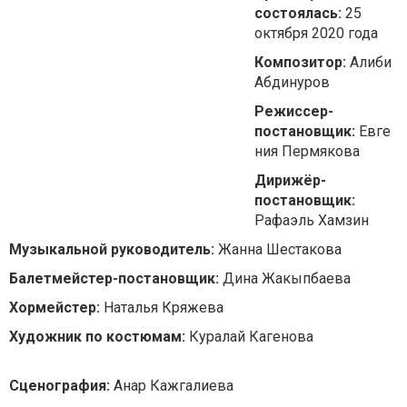
состоялась:
25
октября 2020 года
Композитор:
Алиби
Абдинуров
Режиссер-
постановщик:
Евге
ния Пермякова
Дирижёр-
постановщик:
Рафаэль Хамзин
Музыкальной руководитель:
Жанна Шестакова
Балетмейстер-постановщик:
Дина Жакыпбаева
Хормейстер:
Наталья Кряжева
Художник по костюмам:
Куралай Кагенова
Сценография:
Анар Кажгалиева