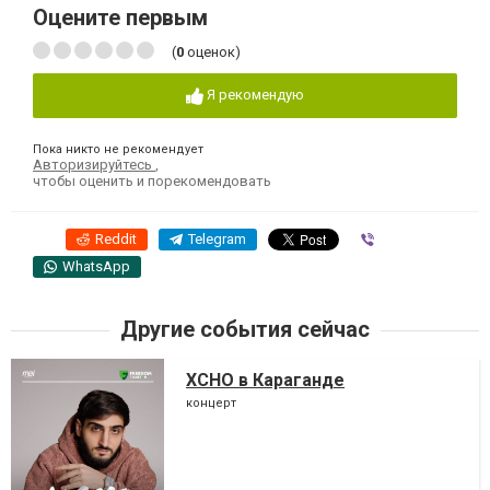
Оцените первым
(
0
оценок)
Я рекомендую
Пока никто не рекомендует
Авторизируйтесь
,
чтобы оценить и порекомендовать
Reddit
Telegram
Viber
WhatsApp
Другие события сейчас
XCHO в Караганде
концерт