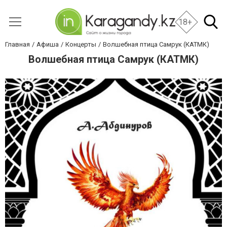
18+
Главная
Афиша
Концерты
Волшебная птица Самрук (КАТМК)
Волшебная птица Самрук (КАТМК)