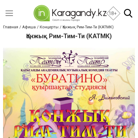
18+
Главная
Афиша
Концерты
Қонжық Рим-Тим-Ти (КАТМК)
Қонжық Рим-Тим-Ти (КАТМК)