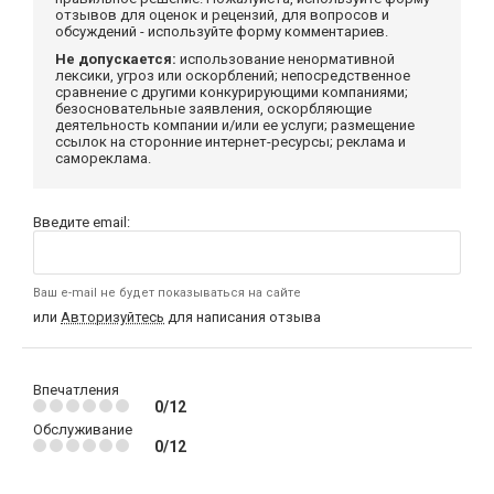
отзывов для оценок и рецензий, для вопросов и
обсуждений - используйте форму комментариев.
Не допускается:
использование ненормативной
лексики, угроз или оскорблений; непосредственное
сравнение с другими конкурирующими компаниями;
безосновательные заявления, оскорбляющие
деятельность компании и/или ее услуги; размещение
ссылок на сторонние интернет-ресурсы; реклама и
самореклама.
Введите email:
Ваш e-mail не будет показываться на сайте
или
Авторизуйтесь
для написания отзыва
Впечатления
0/12
Обслуживание
0/12