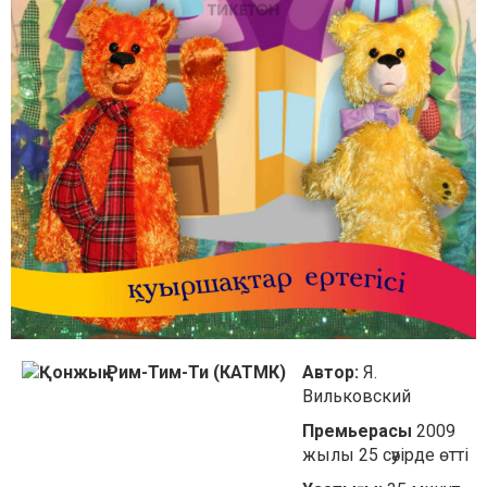
Автор:
Я.
Вильковский
Премьерасы
2009
жылы 25 сәуірде өтті