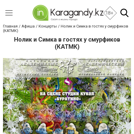
18+
Главная
Афиша
Концерты
Нолик и Симка в гостях у смурфиков
(КАТМК)
Нолик и Симка в гостях у смурфиков
(КАТМК)