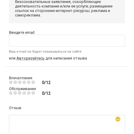
безосновательные заявления, оскорбляющие
деятельность компании и/или ее услуги; размещение
ссылок на сторонние интернет-ресурсы; реклама и
самореклама.
Введите email:
Ваш e-mail не будет показываться на сайте
или
Авторизуйтесь
для написания отзыва
Впечатления
0/12
Обслуживание
0/12
Отзыв: