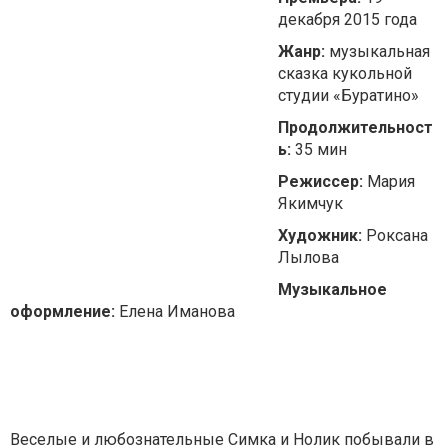
декабря 2015 года
Жанр:
музыкальная
сказка кукольной
студии «Буратино»
Продолжительност
ь:
35 мин
Режиссер:
Мария
Якимчук
Художник:
Роксана
Лылова
Музыкальное
оформление:
Елена Иманова
Веселые и любознательные Симка и Нолик побывали в