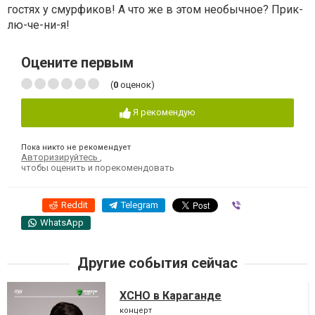
гостях у смурфиков! А что же в этом необычное? Прик-
лю-че-ни-я!
Оцените первым
(
0
оценок)
Я рекомендую
Пока никто не рекомендует
Авторизируйтесь
,
чтобы оценить и порекомендовать
Reddit
Telegram
Viber
WhatsApp
Другие события сейчас
XCHO в Караганде
концерт