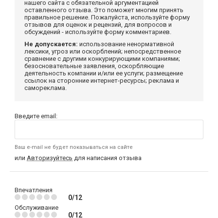
нашего сайта с обязательной аргументацией
оставленного отзыва. Это поможет многим принять
правильное решение. Пожалуйста, используйте форму
отзывов для оценок и рецензий, для вопросов и
обсуждений - используйте форму комментариев.
Не допускается:
использование ненормативной
лексики, угроз или оскорблений; непосредственное
сравнение с другими конкурирующими компаниями;
безосновательные заявления, оскорбляющие
деятельность компании и/или ее услуги; размещение
ссылок на сторонние интернет-ресурсы; реклама и
самореклама.
Введите email:
Ваш e-mail не будет показываться на сайте
или
Авторизуйтесь
для написания отзыва
Впечатления
0/12
Обслуживание
0/12