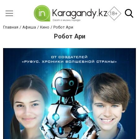
18+
Главная
Афиша
Кино
Робот Ари
Робот Ари