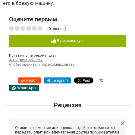
его в боевую машину.
Оцените первым
(
0
оценок)
Я рекомендую
Пока никто не рекомендует
Авторизируйтесь
,
чтобы оценить и порекомендовать
Reddit
Telegram
Viber
WhatsApp
Рецензия
Отзыв - это мнение или оценка людей, которые хотят
передать опыт или впечатления другим пользователям