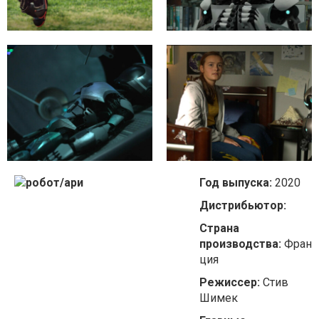
Год выпуска:
2020
Дистрибьютор:
Страна
производства:
Фран
ция
Режиссер:
Стив
Шимек