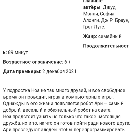
Главные
актёры:
Джуд
Мэнли, Софиа
Алонги, Дж.Р. Браун,
Грег Лутс.
Жанр:
семейный
Продолжительност
ь:
89 минут
Возрастное ограничение:
6 +
Дата премьеры:
2 декабря 2021
У подростка Ноа не так много друзей, и все свободное
время он проводит, играя в компьютерные игры.
Однажды в его жизни появляется робот Ари — самый
добрый, веселый и обаятельный робот на свете.
Ноа предстоит узнать не только что такое настоящая
дружба, но и то, на что он готов пойти ради нового друга:
Ари преследуют злодеи, чтобы перепрограммировать