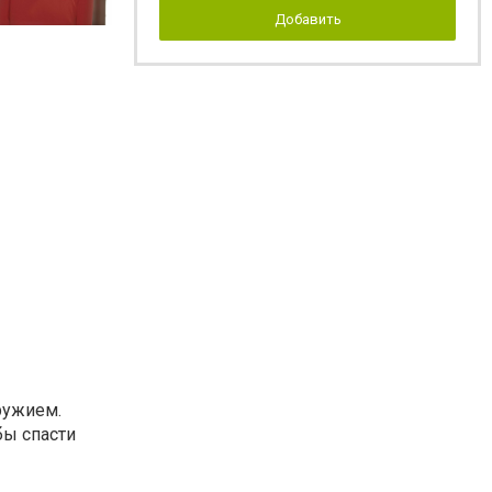
Добавить
ружием.
бы спасти