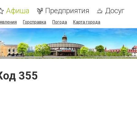
Афиша
Предприятия
Досуг
явления
Горсправка
Погода
Карта города
Код 355