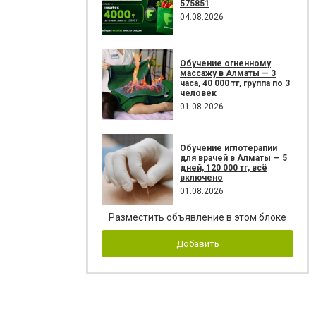
575851
04.08.2026
Обучение огненному
массажу в Алматы — 3
часа, 40 000 тг, группа по 3
человек
01.08.2026
Обучение иглотерапии
для врачей в Алматы — 5
дней, 120 000 тг, всё
включено
01.08.2026
Разместить объявление в этом блоке
Добавить