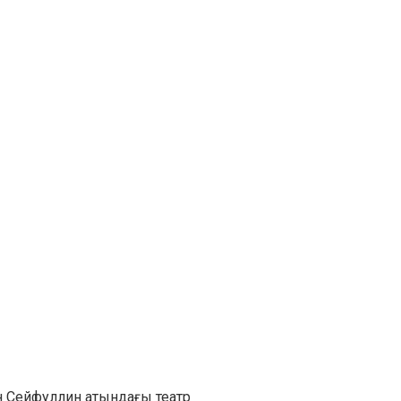
н Сейфуллин атындағы театр