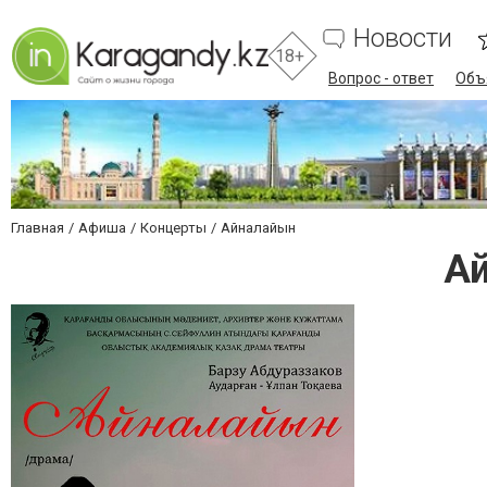
Новости
18+
Вопрос - ответ
Объ
Главная
Афиша
Концерты
Айналайын
А