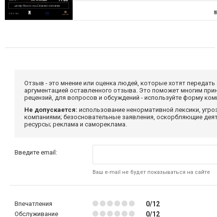
Отзыв - это мнение или оценка людей, которые хотят передать
аргументацией оставленного отзыва. Это поможет многим при
рецензий, для вопросов и обсуждений - используйте форму ко
Не допускается:
использование ненормативной лексики, угро
компаниями; безосновательные заявления, оскорбляющие деяте
ресурсы; реклама и самореклама.
Введите email:
Ваш e-mail не будет показываться на сайте
Впечатления
0/12
Обслуживание
0/12