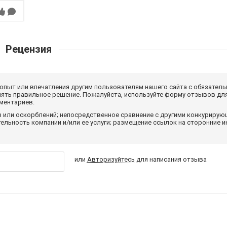
Рецензия
 опыт или впечатления другим пользователям нашего сайта с обязатель
нять правильное решение. Пожалуйста, используйте форму отзывов для
мментариев.
з или оскорблений; непосредственное сравнение с другими конкуриру
льность компании и/или ее услуги; размещение ссылок на сторонние и
или
Авторизуйтесь
для написания отзыва