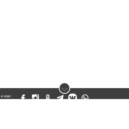
к нам :
 17811-СИ от 26 июля 2019 года