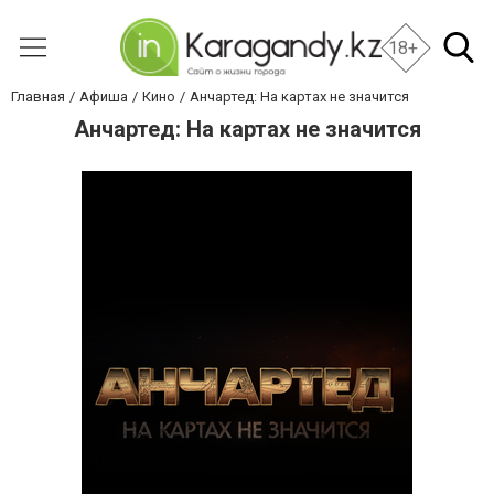
18+
Главная
Афиша
Кино
Анчартед: На картах не значится
Анчартед: На картах не значится