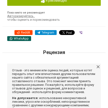
Я рекомендую
Пока никто не рекомендует
Авторизируйтесь
,
чтобы оценить и порекомендовать
Reddit
Telegram
Viber
WhatsApp
Рецензия
Отзыв - это мнение или оценка людей, которые хотят
передать опыт или впечатления другим пользователям
нашего сайта с обязательной аргументацией
оставленного отзыва. Это поможет многим принять
правильное решение. Пожалуйста, используйте форму
отзывов для оценок и рецензий, для вопросов и
обсуждений - используйте форму комментариев.
Не допускается:
использование ненормативной
лексики, угроз или оскорблений; непосредственное
сравнение с другими конкурирующими компаниями;