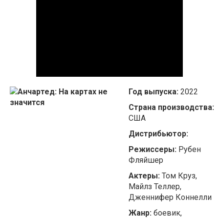
Год выпуска:
2022
Страна производства:
США
Дистрибьютор:
Режиссеры:
Рубен
Фляйшер
Актеры:
Том Круз,
Майлз Теллер,
Дженнифер Коннелли
Жанр:
боевик,