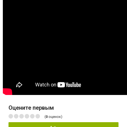
Оцените первым
(
0
оценок)