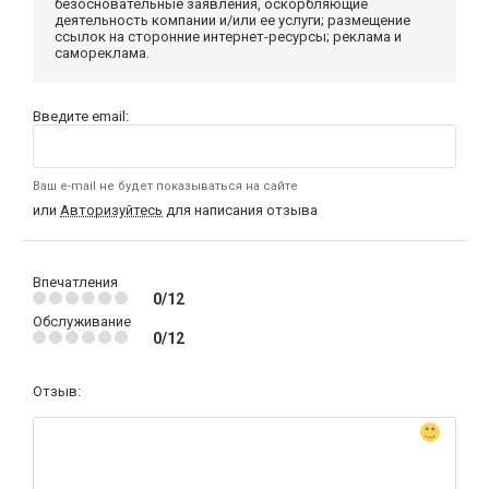
безосновательные заявления, оскорбляющие
деятельность компании и/или ее услуги; размещение
ссылок на сторонние интернет-ресурсы; реклама и
самореклама.
Введите email:
Ваш e-mail не будет показываться на сайте
или
Авторизуйтесь
для написания отзыва
Впечатления
0/12
Обслуживание
0/12
Отзыв: