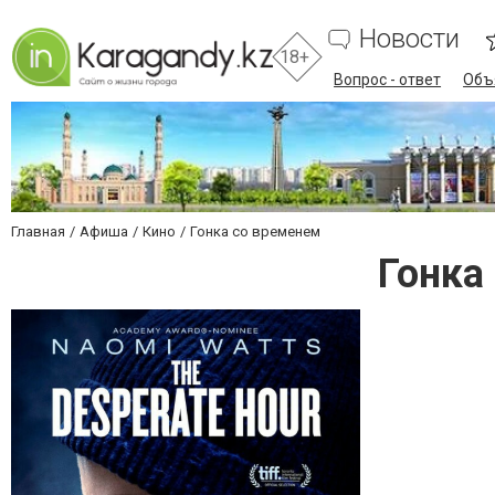
Новости
18+
Вопрос - ответ
Объ
Главная
Афиша
Кино
Гонка со временем
Гонка