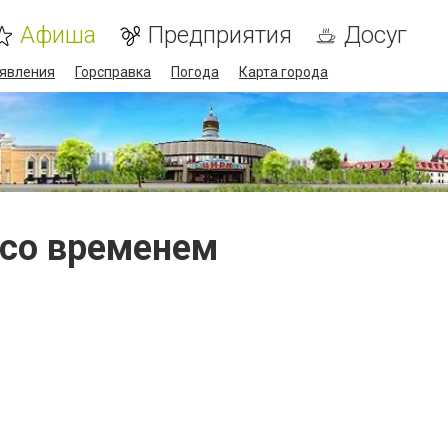
Афиша
Предприятия
Досуг
явления
Горсправка
Погода
Карта города
 со временем