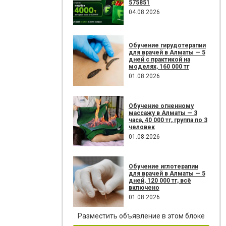
575851
04.08.2026
Обучение гирудотерапии
для врачей в Алматы — 5
дней с практикой на
моделях, 160 000 тг
01.08.2026
Обучение огненному
массажу в Алматы — 3
часа, 40 000 тг, группа по 3
человек
01.08.2026
Обучение иглотерапии
для врачей в Алматы — 5
дней, 120 000 тг, всё
включено
01.08.2026
Разместить объявление в этом блоке