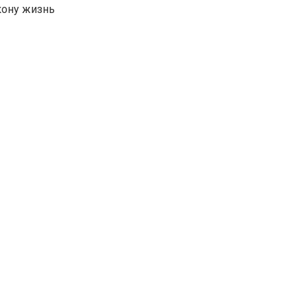
кону жизнь