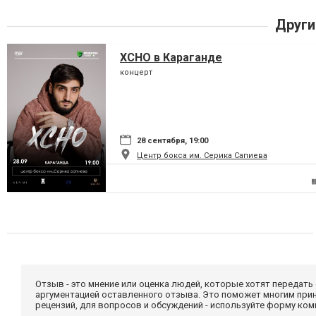
Други
XCHO в Караганде
концерт
28 сентября, 19:00
Центр бокса им. Серика Сапиева
Отзыв - это мнение или оценка людей, которые хотят передать
аргументацией оставленного отзыва. Это поможет многим при
рецензий, для вопросов и обсуждений - используйте форму ко