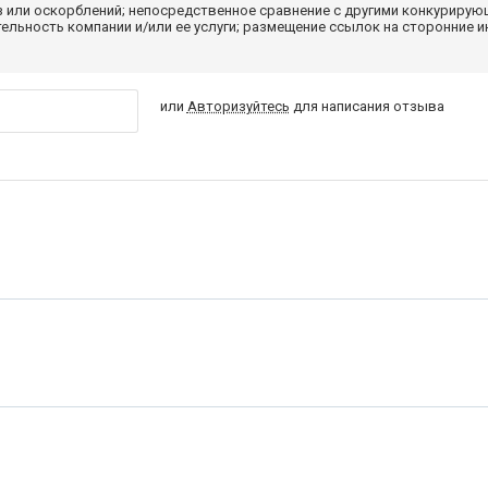
з или оскорблений; непосредственное сравнение с другими конкуриру
льность компании и/или ее услуги; размещение ссылок на сторонние и
или
Авторизуйтесь
для написания отзыва