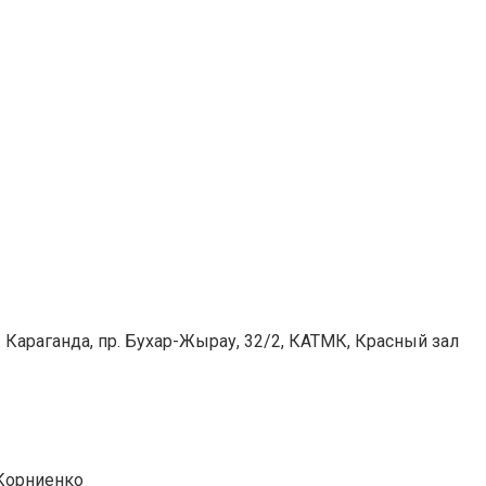
. Караганда, пр. Бухар-Жырау, 32/2, КАТМК, Красный зал
Корниенко