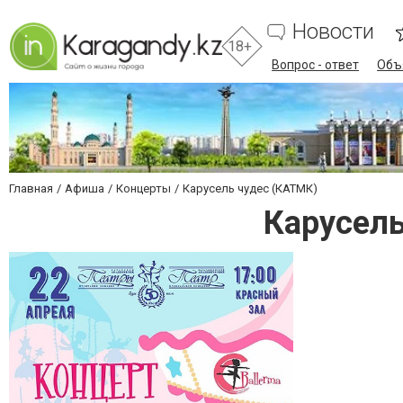
Новости
18+
Вопрос - ответ
Объ
Главная
Афиша
Концерты
Карусель чудес (КАТМК)
Карусель