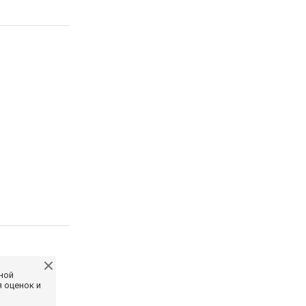
ной
 оценок и