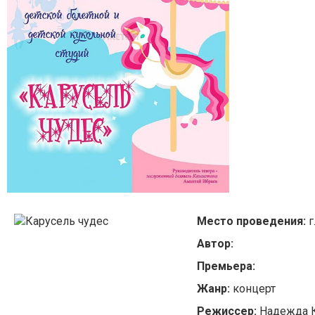
Место проведения:
г
Автор:
Премьера:
Жанр:
концерт
Режиссер:
Надежда 