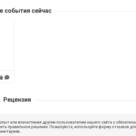
е события сейчас
Рецензия
 опыт или впечатления другим пользователям нашего сайта с обязатель
нять правильное решение. Пожалуйста, используйте форму отзывов для
мментариев.