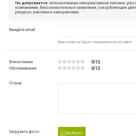
Не допускается:
использование ненормативной лексики, угро
компаниями; безосновательные заявления, оскорбляющие деяте
ресурсы; реклама и самореклама.
Введите email:
Ваш e-mail не будет показываться на сайте
Впечатления
0/12
Обслуживание
0/12
Отзыв:
Загрузить фото:
Выбрать