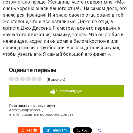
потом стало проще. Женщины часто говорят мне: «Мы
очень хорошо знали вашего отца!». На самом деле, его
знала вся Франция! И я знаю своего отца ровно в той
же степени, что и все остальные. Даже не отца, а
артиста Джо Дассена. Я смотрел все его передачи, я
изучал его движения, мимику, жесты. Что он любил и
ненавидел, ходил ли он дома в белом костюме или
носил джинсы с футболкой. Все эти детали я изучал,
чтобы узнать его. Я самый большой его фанат!».
Оцените первым
(
0
оценок)
Я рекомендую
Пока никто не рекомендует
Авторизируйтесь
,
чтобы оценить и порекомендовать
Reddit
Telegram
Viber