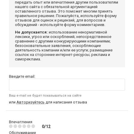
передать опыт или впечатления другим пользователям
нашего сайта с обязательной аргументацией
оставленного отзыва. Это поможет многим принять
правильное решение. Пожалуйста, используйте форму
отзывов для оценок и рецензий, для вопросов и
обсуждений - используйте форму комментариев.
Не допускается:
использование ненормативной
лексики, угроз или оскорблений; непосредственное
сравнение с другими конкурирующими компаниями;
безосновательные заявления, оскорбляющие
деятельность компании и/или ее услуги; размещение
ссылок на сторонние интернет-ресурсы; реклама и
самореклама.
Введите email:
Ваш e-mail не будет показываться на сайте
или
Авторизуйтесь
для написания отзыва
Впечатления
0/12
Обслуживание