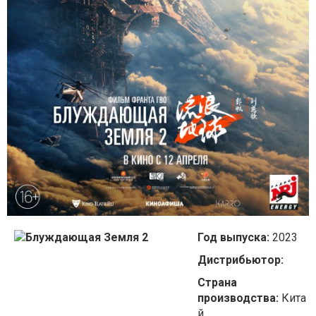
Год выпуска:
2023
Дистрибьютор:
Страна
производства:
Кита
й