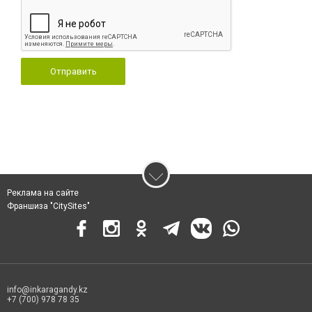
Отправить
Реклама на сайте
Франшиза "CitySites"
info@inkaragandy.kz
+7 (700) 978 78 35