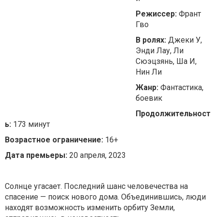
Режиссер:
Франт
Гво
В ролях:
Джеки У,
Энди Лау, Ли
Сюэцзянь, Ша И,
Нин Ли
Жанр:
Фантастика,
боевик
Продолжительност
ь:
173 минут
Возрастное ограничение:
16+
Дата премьеры:
20 апреля, 2023
Солнце угасает. Последний шанс человечества на
спасение — поиск нового дома. Объединившись, люди
находят возможность изменить орбиту Земли,