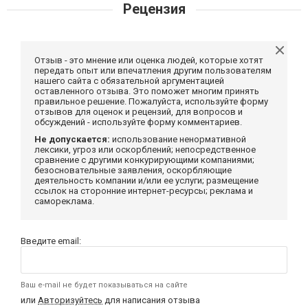
Рецензия
Отзыв - это мнение или оценка людей, которые хотят
передать опыт или впечатления другим пользователям
нашего сайта с обязательной аргументацией
оставленного отзыва. Это поможет многим принять
правильное решение. Пожалуйста, используйте форму
отзывов для оценок и рецензий, для вопросов и
обсуждений - используйте форму комментариев.
Не допускается:
использование ненормативной
лексики, угроз или оскорблений; непосредственное
сравнение с другими конкурирующими компаниями;
безосновательные заявления, оскорбляющие
деятельность компании и/или ее услуги; размещение
ссылок на сторонние интернет-ресурсы; реклама и
самореклама.
Введите email:
Ваш e-mail не будет показываться на сайте
или
Авторизуйтесь
для написания отзыва