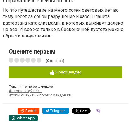
отправившись в неизвестность.
Но это путешествие на много сотен световых лет во
тьму несет за собой разрушение и хаос. Планета
растерзана катаклизмами, в которых выживут далеко
не все. И все же только в бесконечной пустоте можно
обрести новую жизнь.
Оцените первым
(
0
оценок)
Я рекомендую
Пока никто не рекомендует
Авторизируйтесь
,
чтобы оценить и порекомендовать
Reddit
Telegram
Viber
WhatsApp