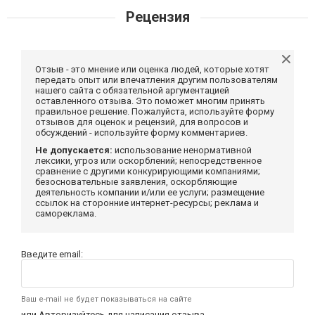
Рецензия
Отзыв - это мнение или оценка людей, которые хотят
передать опыт или впечатления другим пользователям
нашего сайта с обязательной аргументацией
оставленного отзыва. Это поможет многим принять
правильное решение. Пожалуйста, используйте форму
отзывов для оценок и рецензий, для вопросов и
обсуждений - используйте форму комментариев.
Не допускается:
использование ненормативной
лексики, угроз или оскорблений; непосредственное
сравнение с другими конкурирующими компаниями;
безосновательные заявления, оскорбляющие
деятельность компании и/или ее услуги; размещение
ссылок на сторонние интернет-ресурсы; реклама и
самореклама.
Введите email:
Ваш e-mail не будет показываться на сайте
или
Авторизуйтесь
для написания отзыва