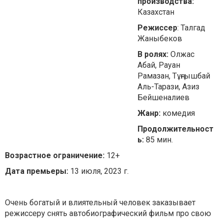
производства:
Казахстан
Режиссер
: Талгад
Жаныбеков
В ролях:
Олжас
Абай, Рауан
Рамазан, Тұңғышбай
Аль-Тарази, Азиз
Бейшеналиев
Жанр:
комедия
Продолжительност
ь:
85 мин.
Возрастное ограничение:
12+
Дата премьеры:
13 июля, 2023 г.
Очень богатый и влиятельный человек заказывает
режиссеру снять автобиографический фильм про свою