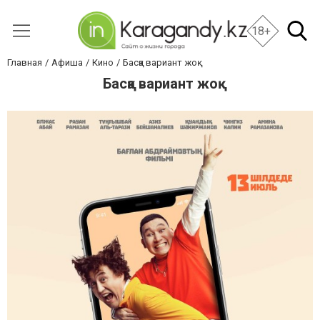
18+
Главная
Афиша
Кино
Басқа вариант жоқ
Басқа вариант жоқ