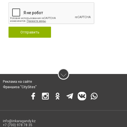
Отправить
Реклама на сайте
Франшиза "CitySites"
info@inkaragandy.kz
+7 (700) 978 78 35