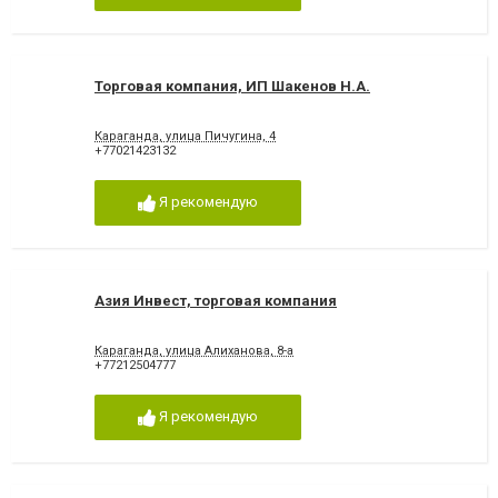
Торговая компания, ИП Шакенов Н.А.
Караганда, улица Пичугина, 4
+77021423132
Я рекомендую
Азия Инвест, торговая компания
Караганда, улица Алиханова, 8-а
+77212504777
Я рекомендую