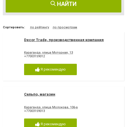
НАЙТИ
Сортировать:
по рейтингу
по просмотрам
Decor Trade, производственная компания
Караганда, улица Моторная, 13
+77003159012
Я рекомендую
Сельпо, магазин
Караганда, улица Молокова, 106-а
+77003159013
Я рекомендую