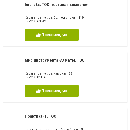
Imbreks, ТОО, торговая компания
Караганда, улица Волгодонская, 119
+77212563542
Я рекомендую
Мир инструмента-Алматы, ТОО
Караганда, улица Камская, 85
+77212981156
Я рекомендую
Практика-Т, ТОО
Караганда, проспект Республики, 3