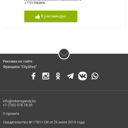
+77213983896
Я рекомендую
Реклама на сайте
Франшиза "CitySites"
info@inkaragandy.kz
+7 (700) 978 78 35
О проекте
Свидетельство № 17811-СИ от 26 июля 2019 года