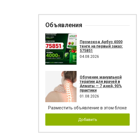
Объявления
Промокод Арбуз 4000
тенге на первый заказ:
575851
04.08.2026
Обучение мануальной
терапии для врачей в
Алматы — 7 дней, 90%
практики
01.08.2026
Разместить объявление в этом блоке
Добавить