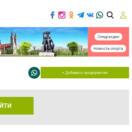
Спецраздел
Новости спорта
+ Добавить предприятие
ЙТИ