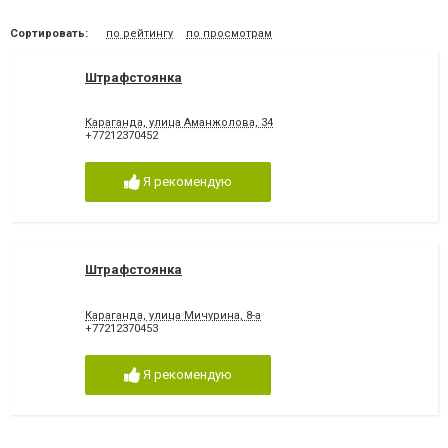
Сортировать:
по рейтингу
по просмотрам
Штрафстоянка
Караганда, улица Аманжолова, 34
+77212370452
Я рекомендую
Штрафстоянка
Караганда, улица Мичурина, 8-а
+77212370453
Я рекомендую