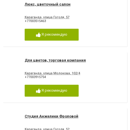
Люкс, цветочный салон
Караганда, улица Гоголя, 57
+77003515463
Я рекомендую
Для цветов, торговая компания
Караганда, улица Молокова, 102/4
+77003915754
Я рекомендую
Студия Анжелики Фроловой
Караганда, улица Гоголя, 52