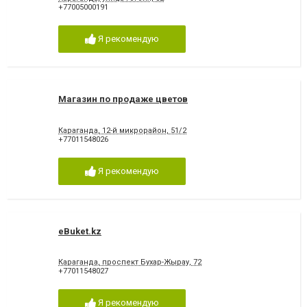
+77005000191
Я рекомендую
Магазин по продаже цветов
Караганда, 12-й микрорайон, 51/2
+77011548026
Я рекомендую
eBuket.kz
Караганда, проспект Бухар-Жырау, 72
+77011548027
Я рекомендую