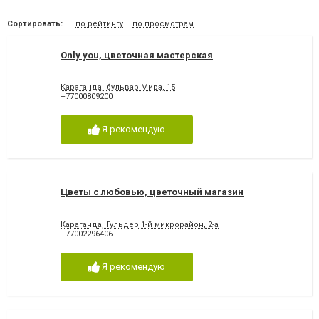
Сортировать:
по рейтингу
по просмотрам
Only you, цветочная мастерская
Караганда, бульвар Мира, 15
+77000809200
Я рекомендую
Цветы с любовью, цветочный магазин
Караганда, Гульдер 1-й микрорайон, 2-а
+77002296406
Я рекомендую