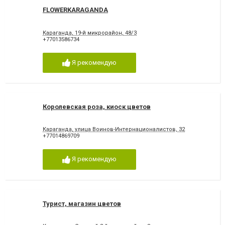
FLOWERKARAGANDA
Караганда, 19-й микрорайон, 48/3
+77013586734
Я рекомендую
Королевская роза, киоск цветов
Караганда, улица Воинов-Интернационалистов, 32
+77014869709
Я рекомендую
Турист, магазин цветов