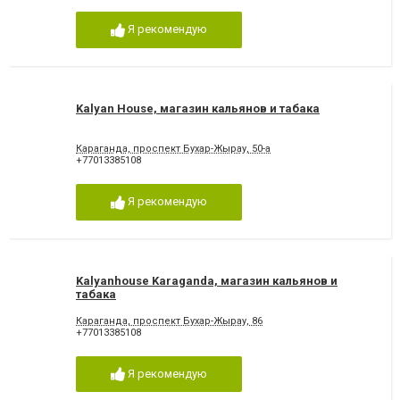
Я рекомендую
Kalyan House, магазин кальянов и табака
Караганда, проспект Бухар-Жырау, 50-а
+77013385108
Я рекомендую
Kalyanhouse Karaganda, магазин кальянов и
табака
Караганда, проспект Бухар-Жырау, 86
+77013385108
Я рекомендую