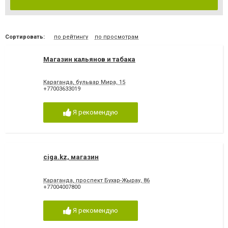
Сортировать:
по рейтингу
по просмотрам
Магазин кальянов и табака
Караганда, бульвар Мира, 15
+77003633019
Я рекомендую
ciga.kz, магазин
Караганда, проспект Бухар-Жырау, 86
+77004007800
Я рекомендую