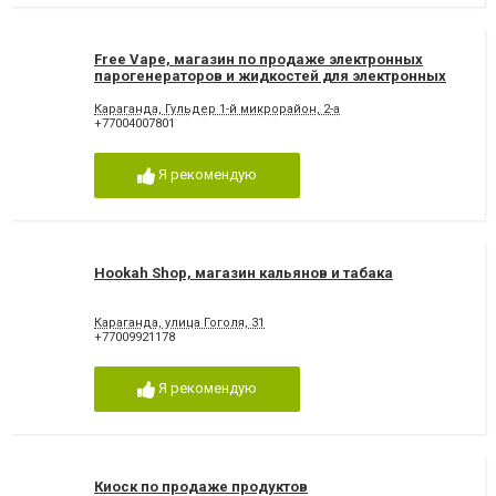
Free Vape, магазин по продаже электронных
парогенераторов и жидкостей для электронных
сигарет
Караганда, Гульдер 1-й микрорайон, 2-а
+77004007801
Я рекомендую
Hookah Shop, магазин кальянов и табака
Караганда, улица Гоголя, 31
+77009921178
Я рекомендую
Киоск по продаже продуктов