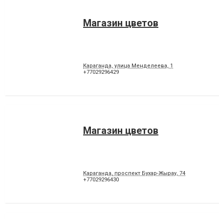
Магазин цветов
Караганда, улица Менделеева, 1
+77029296429
Магазин цветов
Караганда, проспект Бухар-Жырау, 74
+77029296430