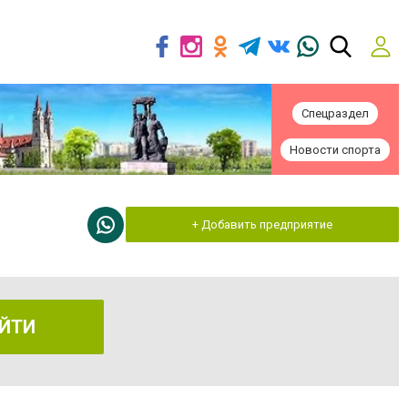
Спецраздел
Новости спорта
+ Добавить предприятие
ЙТИ