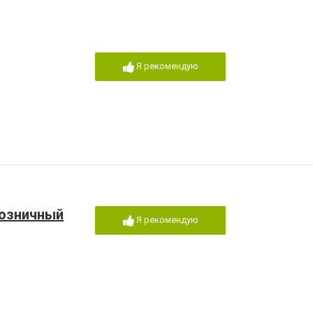
Я рекомендую
розничный
Я рекомендую