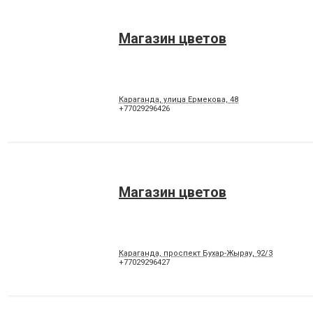
Магазин цветов
Караганда, улица Ермекова, 48
+77029296426
Магазин цветов
Караганда, проспект Бухар-Жырау, 92/3
+77029296427