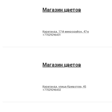
Магазин цветов
Караганда, 17-й микрорайон, 47-а
+77029296431
Магазин цветов
Караганда, улица Кривогуза, 45
+77029296432