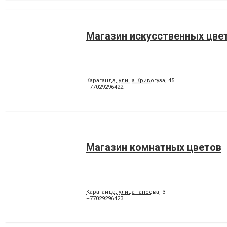
Магазин искусственных цве
Караганда, улица Кривогуза, 45
+77029296422
Магазин комнатных цветов
Караганда, улица Гапеева, 3
+77029296423