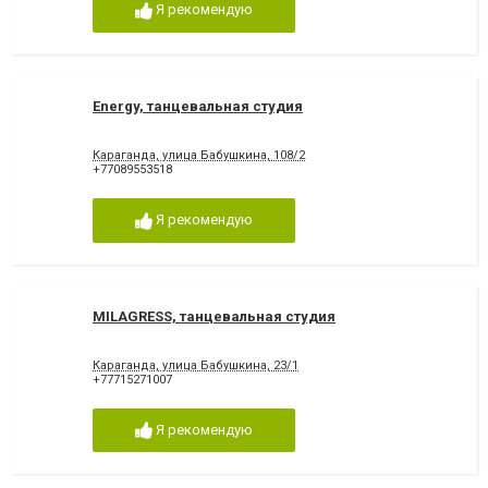
Я рекомендую
Energy, танцевальная студия
Караганда, улица Бабушкина, 108/2
+77089553518
Я рекомендую
MILAGRESS, танцевальная студия
Караганда, улица Бабушкина, 23/1
+77715271007
Я рекомендую