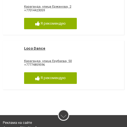
Караганда, улица Ержанова, 2
+77014423059
Я рекомендую
Loco Dance
Караганда, улица Ерубаева, 50
+77774859596
Я рекомендую
Реклама на сайте