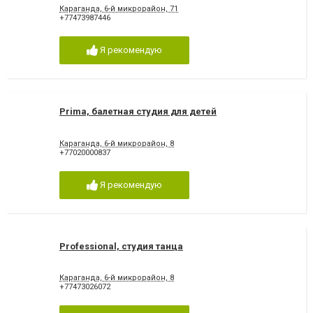
Караганда, 6-й микрорайон, 71
+77473987446
Я рекомендую
Prima, балетная студия для детей
Караганда, 6-й микрорайон, 8
+77020000837
Я рекомендую
Professional, студия танца
Караганда, 6-й микрорайон, 8
+77473026072