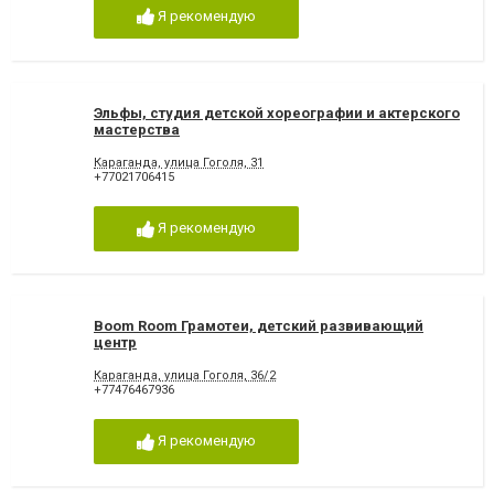
Я рекомендую
Эльфы, студия детской хореографии и актерского
мастерства
Караганда, улица Гоголя, 31
+77021706415
Я рекомендую
Boom Room Грамотеи, детский развивающий
центр
Караганда, улица Гоголя, 36/2
+77476467936
Я рекомендую