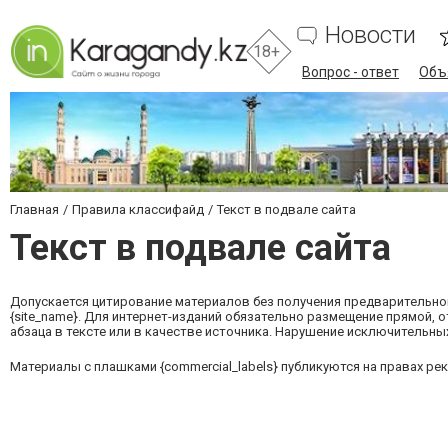
Новости
18+
Вопрос - ответ
Объ
Главная
Правила классифайд
Текст в подвале сайта
Текст в подвале сайта
Допускается цитирование материалов без получения предварительног
{site_name}. Для интернет-изданий обязательно размещение прямой, 
абзаца в тексте или в качестве источника. Нарушение исключительных
Материалы с плашками {commercial_labels} публикуются на правах ре