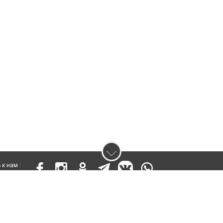
к нам :
 17811-СИ от 26 июля 2019 года