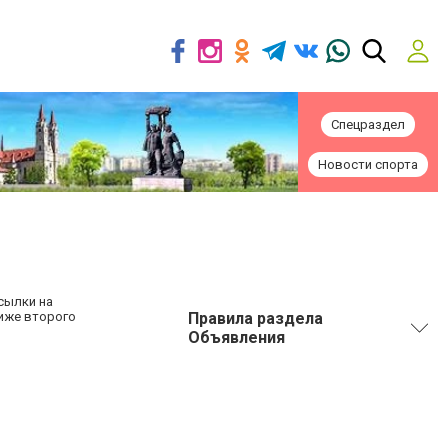
Спецраздел
Новости спорта
сылки на
ниже второго
Правила раздела
Объявления