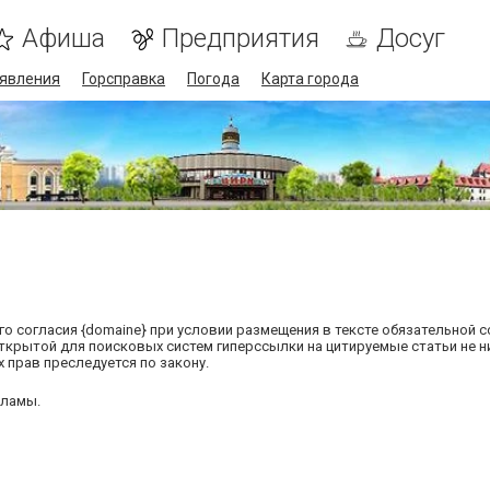
Афиша
Предприятия
Досуг
явления
Горсправка
Погода
Карта города
о согласия {domaine} при условии размещения в тексте обязательной с
открытой для поисковых систем гиперссылки на цитируемые статьи не 
 прав преследуется по закону.
кламы.