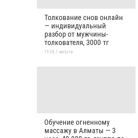
Толкование снов онлайн
— индивидуальный
разбор от мужчины-
толкователя, 3000 тг
19:24, 1 августа
Обучение огненному
массажу в Алматы — 3