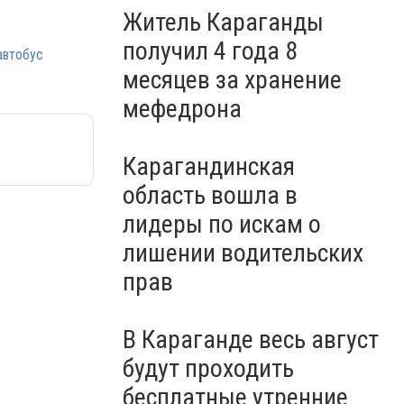
Житель Караганды
получил 4 года 8
автобус
месяцев за хранение
мефедрона
Карагандинская
область вошла в
лидеры по искам о
лишении водительских
прав
В Караганде весь август
будут проходить
бесплатные утренние