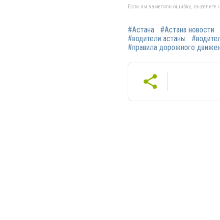
Если вы заметили ошибку, выделите н
#Астана
#Астана новости
#водители астаны
#водите
#правила дорожного движе