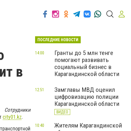
ПОСЛЕДНИЕ НОВОСТИ
о
Гранты до 5 млн тенге
14:00
помогают развивать
ит в
социальный бизнес в
Карагандинской области
Замглавы МВД оценил
12:51
цифровизацию полиции
Карагандинской области
. Сотрудники
ВИДЕО
ет
city01.kz
.
Жителям Карагандинской
10:40
транспортной