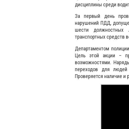
дисциплины среди водит
За первый день прове
нарушений ПДД, допуще
шести должностных л
транспортных средств 
Департаментом полиции
Цель этой акции – п
возможностями. Наряд
переходов для людей 
Проверяется наличие и 