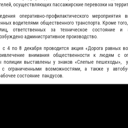
елей, осуществляющих пассажирские перевозки на террит
дения оперативно-профилактического мероприятия 
нных водителями общественного транспорта. Кроме того
иц, ответственных за техническое состояние и э
возбуждено административное производство.
 с 4 по 8 декабря проводится акция «Дорога равных во
ривлечение внимания общественности к людям с ог
ы полиции выставлены у знаков «Слепые пешеходы», 
с ограниченными возможностями, а также у автобу
рабочее состояние пандусов.