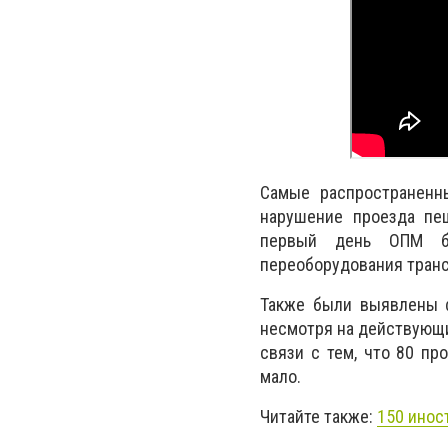
Самые распространенн
нарушение проезда пе
первый день ОПМ бы
переоборудования транс
Также были выявлены ф
несмотря на действующи
связи с тем, что 80 п
мало.
Читайте также:
150 инос