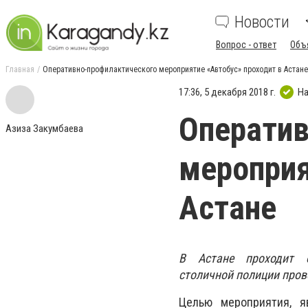
Новости
Вопрос - ответ
Объ
Главная
Оперативно-профилактического мероприятие «Автобус» проходит в Астане
17:36, 5 декабря 2018 г.
На
Оператив
Азиза Закумбаева
мероприя
Астане
В Астане проходит оп
столичной полиции пров
Целью мероприятия, я