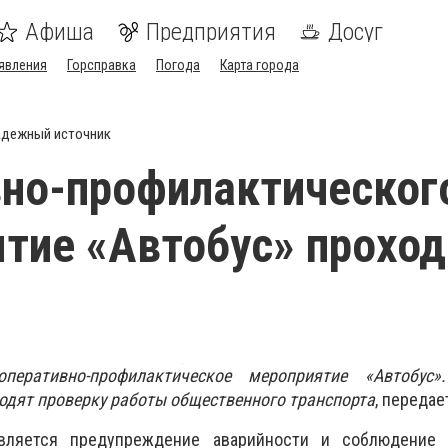
Афиша
Предприятия
Досуг
явления
Горсправка
Погода
Карта города
дежный источник
но-профилактическог
тие «Автобус» проход
еративно-профилактическое мероприятие «Автобус»
одят проверку работы общественного транспорта
, переда
вляется предупреждение аварийности и соблюдение 