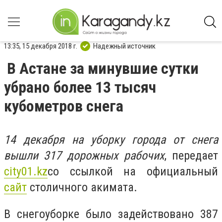
13:35, 15 декабря 2018 г.
Надежный источник
В Астане за минувшие сутки
убрано более 13 тысяч
кубометров снега
14 декабря на уборку города от снега
вышли 317 дорожных рабочих
, передает
city
01.
kz
со ссылкой на официальный
сайт
столичного акимата.
В снегоуборке было задействовано 387