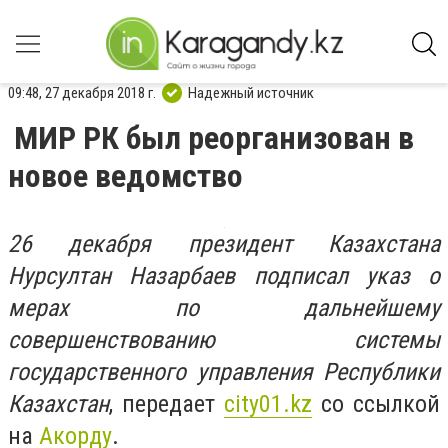
09:48, 27 декабря 2018 г.
Надежный источник
МИР РК был реорганизован в
новое ведомство
26 декабря президент Казахстана
Нурсултан Назарбаев подписал указ о
мерах по дальнейшему
совершенствованию системы
государственного управления Республики
Казахстан
, передает
city
01.kz
со ссылкой
на
Акорду
.