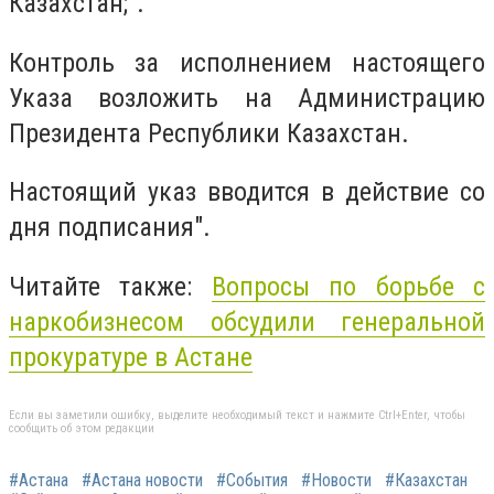
Казахстан;".
Контроль за исполнением настоящего
Указа возложить на Администрацию
Президента Республики Казахстан.
Настоящий указ вводится в действие со
дня подписания".
Читайте также:
Вопросы по борьбе с
наркобизнесом обсудили генеральной
прокуратуре в Астане
Если вы заметили ошибку, выделите необходимый текст и нажмите Ctrl+Enter, чтобы
сообщить об этом редакции
#Астана
#Астана новости
#События
#Новости
#Казахстан