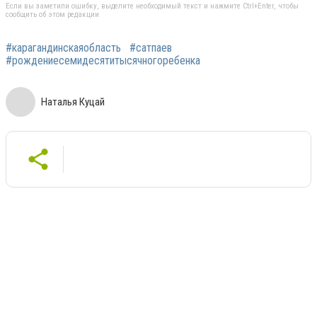
Если вы заметили ошибку, выделите необходимый текст и нажмите Ctrl+Enter, чтобы
сообщить об этом редакции
#карагандинскаяобласть
#сатпаев
#рождениесемидесятитысячногоребенка
Наталья Куцай