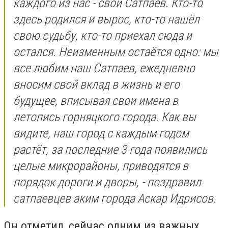
каждого из нас - свой Сатпаев. Кто-то
здесь родился и вырос, кто-то нашёл
свою судьбу, кто-то приехал сюда и
остался. Неизменным остаётся одно: мы
все любим наш Сатпаев, ежедневно
вносим свой вклад в жизнь и его
будущее, вписывая свои имена в
летопись горняцкого города. Как вы
видите, наш город с каждым годом
растёт, за последние 3 года появились
целые микрорайоны, приводятся в
порядок дороги и дворы, - поздравил
сатпаевцев аким города Аскар Идрисов.
Он отметил, сейчас одним из важных