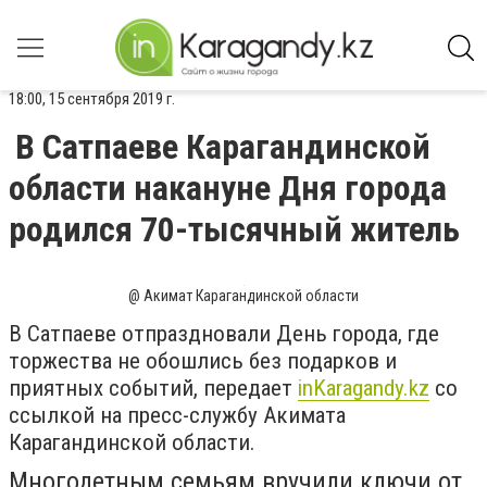
18:00, 15 сентября 2019 г.
В Сатпаеве Карагандинской
области накануне Дня города
родился 70-тысячный житель
@ Акимат Карагандинской области
В Сатпаеве отпраздновали День города, где
торжества не обошлись без подарков и
приятных событий, передает
inKaragandy.kz
со
ссылкой на пресс-службу Акимата
Карагандинской области.
Многодетным семьям вручили ключи от