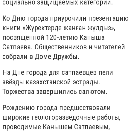
социально защищаемых категорий.
Ко Дню города приурочили презентацию
книги «Жүректерде жанған жұлдыз»,
посвящённой 120-летию Каныша
Сатпаева. Общественников и читателей
собрали в Доме Дружбы.
На Дне города для сатпаевцев пели
звёзды казахстанской эстрады.
Торжества завершились салютом.
Рождению города предшествовали
широкие геологоразведочные работы,
проводимые Канышем Сатпаевым,