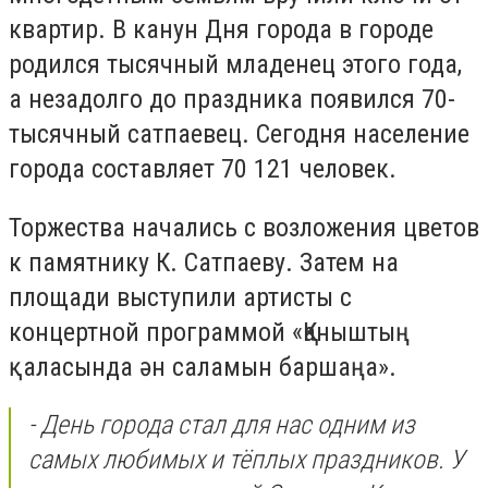
квартир. В канун Дня города в городе
родился тысячный младенец этого года,
а незадолго до праздника появился 70-
тысячный сатпаевец. Сегодня население
города составляет 70 121 человек.
Торжества начались с возложения цветов
к памятнику К. Сатпаеву. Затем на
площади выступили артисты с
концертной программой «Қаныштың
қаласында ән саламын баршаңа».
- День города стал для нас одним из
самых любимых и тёплых праздников. У