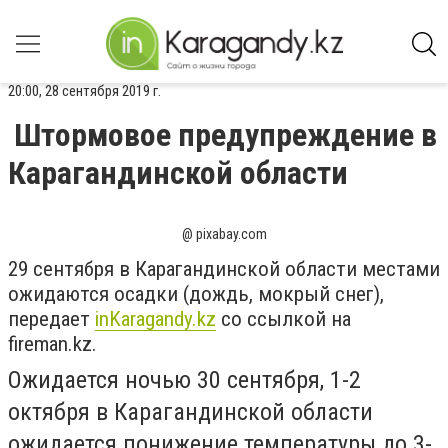
20:00, 28 сентября 2019 г.
Штормовое предупреждение в
Карагандинской области
@ pixabay.com
29 сентября в Карагандинской области местами
ожидаются осадки (дождь, мокрый снег),
передает
inKaragandy.kz
со ссылкой на
fireman.kz.
Ожидается ночью 30 сентября, 1-2
октября в Карагандинской области
ожидается понижение температуры до 3-