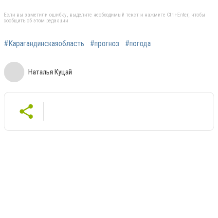
Если вы заметили ошибку, выделите необходимый текст и нажмите Ctrl+Enter, чтобы
сообщить об этом редакции
#Карагандинскаяобласть
#прогноз
#погода
Наталья Куцай