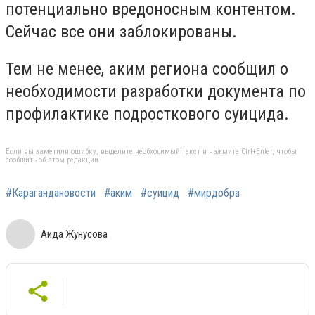
потенциально вредоносным контентом.
Сейчас все они заблокированы.
Тем не менее, аким региона сообщил о
необходимости разработки документа по
профилактике подросткового суицида.
Если вы заметили ошибку, выделите необходимый текст и нажмите Ctrl+Enter, чтобы
сообщить об этом редакции
#Карагандановости
#аким
#суицид
#мирдобра
Аида Жунусова