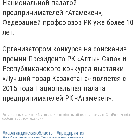
Национальной палатой
предпринимателей «Атамекен»,
Федерацией профсоюзов РК уже более 10
лет.
Организатором конкурса на соискание
премии Президента РК «Алтын Сапа» и
Республиканского конкурса-выставки
«Лучший товар Казахстана» является с
2015 года Национальная палата
предпринимателей РК «Атамекен».
Если вы заметили ошибку, выделите необходимый текст и нажмите Ctrl+Enter, чтобы
сообщить об этом редакции
#карагандинскаяобласть
#предприятия