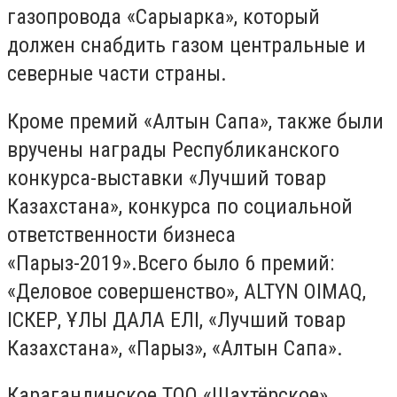
газопровода «Сарыарка», который
должен снабдить газом центральные и
северные части страны.
Кроме премий «Алтын Сапа», также были
вручены награды Республиканского
конкурса-выставки «Лучший товар
Казахстана», конкурса по социальной
ответственности бизнеса
«Парыз-2019».Всего было 6 премий:
«Деловое совершенство», ALTYN OIMAQ,
ІСКЕР, ҰЛЫ ДАЛА ЕЛІ, «Лучший товар
Казахстана», «Парыз», «Алтын Сапа».
Карагандинское ТОО «Шахтёрское»