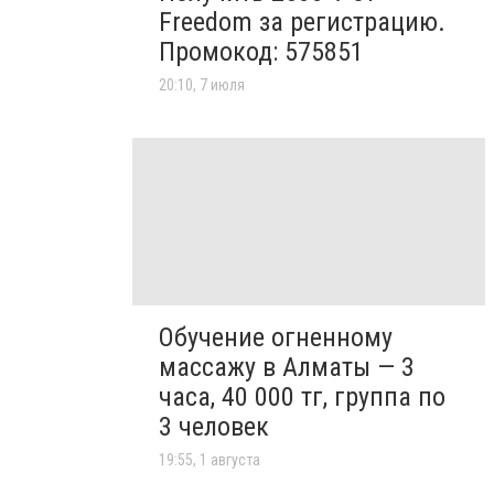
Freedom за регистрацию.
Промокод: 575851
20:10, 7 июля
Обучение огненному
массажу в Алматы — 3
часа, 40 000 тг, группа по
3 человек
19:55, 1 августа