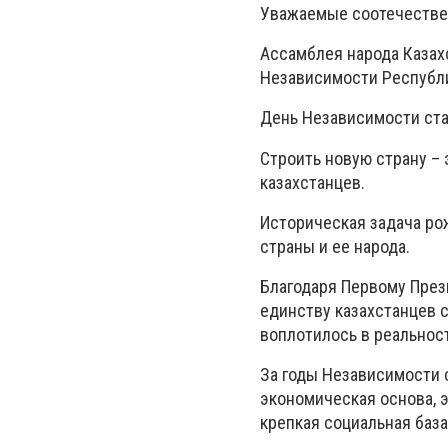
Уважаемые соотечестве
Ассамблея народа Казах
Независимости Республи
День Независимости ста
Строить новую страну –
казахстанцев.
Историческая задача ро
страны и ее народа.
Благодаря Первому През
единству казахстанцев 
воплотилось в реальност
За годы Независимости 
экономическая основа, 
крепкая социальная база