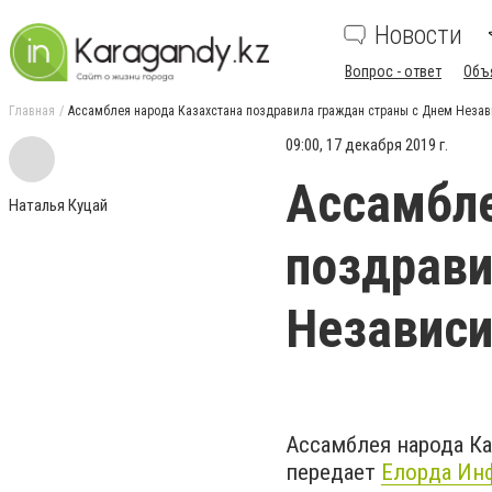
Новости
Вопрос - ответ
Объ
Главная
Ассамблея народа Казахстана поздравила граждан страны с Днем Неза
09:00, 17 декабря 2019 г.
Ассамбле
Наталья Куцай
поздрави
Независ
Ассамблея народа Ка
передает
Елорда Ин