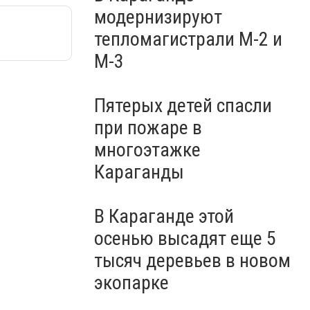
модернизируют
тепломагистрали М-2 и
М-3
Пятерых детей спасли
при пожаре в
многоэтажке
Караганды
В Караганде этой
осенью высадят еще 5
тысяч деревьев в новом
экопарке