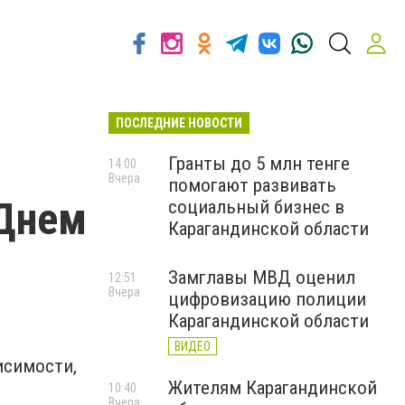
ПОСЛЕДНИЕ НОВОСТИ
Гранты до 5 млн тенге
14:00
Вчера
помогают развивать
 Днем
социальный бизнес в
Карагандинской области
Замглавы МВД оценил
12:51
Вчера
цифровизацию полиции
Карагандинской области
ВИДЕО
исимости,
Жителям Карагандинской
10:40
Вчера