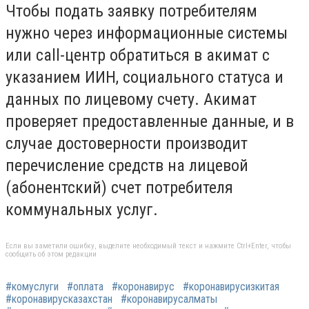
Чтобы подать заявку потребителям
нужно через информационные системы
или call-центр обратиться в акимат с
указанием ИИН, социального статуса и
данных по лицевому счету. Акимат
проверяет предоставленные данные, и в
случае достоверности производит
перечисление средств на лицевой
(абонентский) счет потребителя
коммунальных услуг.
Если вы заметили ошибку, выделите необходимый текст и нажмите Ctrl+Enter, чтобы
сообщить об этом редакции
#комуслуги
#оплата
#коронавирус
#коронавирусизкитая
#коронавирусказахстан
#коронавирусалматы