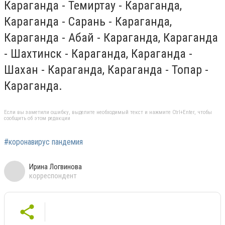
Караганда - Темиртау - Караганда,
Караганда - Сарань - Караганда,
Караганда - Абай - Караганда, Караганда
- Шахтинск - Караганда, Караганда -
Шахан - Караганда, Караганда - Топар -
Караганда.
Если вы заметили ошибку, выделите необходимый текст и нажмите Ctrl+Enter, чтобы
сообщить об этом редакции
#коронавирус пандемия
Ирина Логвинова
корреспондент