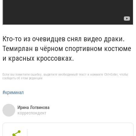
Кто-то из очевидцев снял видео драки.
Темирлан в чёрном спортивном костюме
и красных кроссовках.
Если вы заметили ошибку, выделите необходимый текст и нажмите Ctrl+Enter, чтобы
сообщить об этом редакции
#криминал
Ирина Логвинова
корреспондент