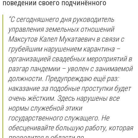
поведении своего подчинённого
“С сегодняшнего дня руководитель
управления земельных отношений
Максутов Калел Мукатаевич в связи с
грубейшим нарушением карантина –
организацией свадебных мероприятий в
разгар пандемии – уволен с занимаемой
должности. Предупреждаю ещё раз:
наказание за подобные проступки будет
очень жёстким. Здесь нарушены все
нормы служебной этики
государственного служащего. Не
обесценивайте большую работу, которая
проводится в области по