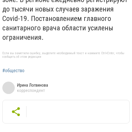
до тысячи новых случаев заражения
Covid-19. Постановлением главного
санитарного врача области усилены
ограничения.
Если вы заметили ошибку, выделите необходимый текст и нажмите Ctrl+Enter, чтобы
сообщить об этом редакции
#общество
Ирина Логвинова
корреспондент