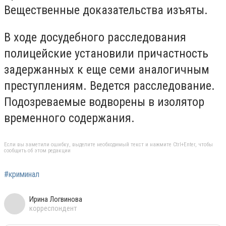
Вещественные доказательства изъяты.
В ходе досудебного расследования
полицейские установили причастность
задержанных к еще семи аналогичным
преступлениям. Ведется расследование.
Подозреваемые водворены в изолятор
временного содержания.
Если вы заметили ошибку, выделите необходимый текст и нажмите Ctrl+Enter, чтобы
сообщить об этом редакции
#криминал
Ирина Логвинова
корреспондент