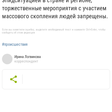
эпидситуацией в стране и регионе,
торжественные мероприятия с участием
массового скопления людей запрещены.
Если вы заметили ошибку, выделите необходимый текст и нажмите Ctrl+Enter, чтобы
сообщить об этом редакции
#происшествия
Ирина Логвинова
корреспондент