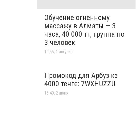
Обучение огненному
массажу в Алматы — 3
часа, 40 000 тг, группа по
3 человек
19:55, 1 августа
Промокод для Арбуз кз
4000 тенге: 7WXHUZZU
15:40, 2 июня