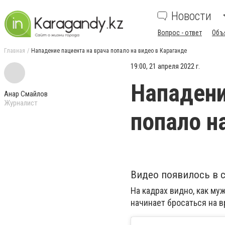
Новости
Вопрос - ответ
Объ
Главная
Нападение пациента на врача попало на видео в Караганде
19:00, 21 апреля 2022 г.
Нападени
Анар Смайлов
Журналист
попало н
Видео появилось в 
На кадрах видно, как муж
начинает бросаться на в