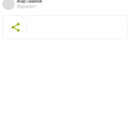
Анар Смайлов
Журналист