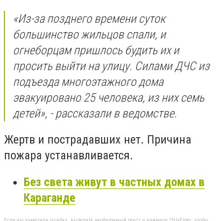
«Из-за позднего времени суток
большинство жильцов спали, и
огнеборцам пришлось будить их и
просить выйти на улицу. Силами ДЧС из
подъезда многоэтажного дома
эвакуировано 25 человека, из них семь
детей», - рассказали в ведомстве.
Жертв и пострадавших нет. Причина
пожара устанавливается.
Без света живут в частных домах в
Караганде
Если вы заметили ошибку, выделите необходимый текст и нажмите Ctrl+Enter, чтобы