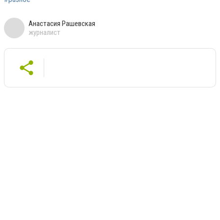
Анастасия Рашевская
журналист