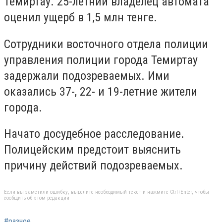
Темиртау. 25-летний владелец автомата
оценил ущерб в 1,5 млн тенге.
Сотрудники восточного отдела полиции
управления полиции города Темиртау
задержали подозреваемых. Ими
оказались 37-, 22- и 19-летние жители
города.
Начато досудебное расследование.
Полицейским предстоит выяснить
причину действий подозреваемых.
Если вы заметили ошибку, выделите необходимый текст и нажмите Ctrl+Enter, чтобы
сообщить об этом редакции
#разное